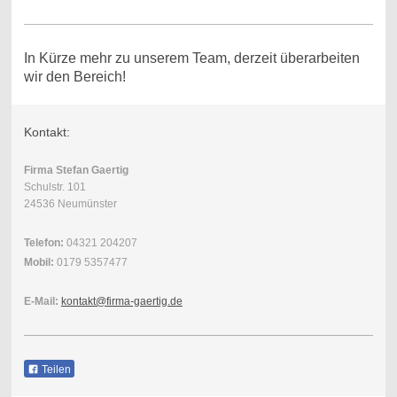
In Kürze mehr zu unserem Team, derzeit überarbeiten
wir den Bereich!
Kontakt:
Firma Stefan Gaertig
Schulstr. 101
24536 Neumünster
Telefon:
04321 204207
Mobil:
0179 5357477
E-Mail:
kontakt@firma-gaertig.de
Teilen