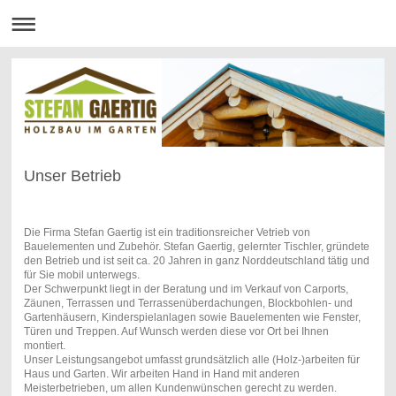
Unser Betrieb
Die Firma Stefan Gaertig ist ein traditionsreicher Vetrieb von
Bauelementen und Zubehör. Stefan Gaertig, gelernter Tischler, gründete
den Betrieb und ist seit ca. 20 Jahren in ganz Norddeutschland tätig und
für Sie mobil unterwegs.
Der Schwerpunkt liegt in der Beratung und im Verkauf von Carports,
Zäunen, Terrassen und Terrassenüberdachungen, Blockbohlen- und
Gartenhäusern, Kinderspielanlagen sowie Bauelementen wie Fenster,
Türen und Treppen. Auf Wunsch werden diese vor Ort bei Ihnen
montiert.
Unser Leistungsangebot umfasst grundsätzlich alle (Holz-)arbeiten für
Haus und Garten. Wir arbeiten Hand in Hand mit anderen
Meisterbetrieben, um allen Kundenwünschen gerecht zu werden.