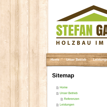
Home
Unser Betrieb
Leistung
Sitemap
Home
Unser Betrieb
Referenzen
Leistungen